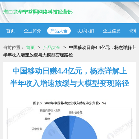
海口龙华宁益熙网络科技经营部
首页
企业简介
产品大全
联系我们
企业信息
访客
>
>
当前位置：
首页
产品大全
中国移动日赚4.4亿元，杨杰详解上
半年收入增速放缓与大模型变现路径
中国移动日赚4.4亿元，杨杰详解上
半年收入增速放缓与大模型变现路径