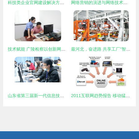
科技类企业官网建设解决方案及优质网站设计公司推荐
网络营销的演进与网络技术服务的深度融合 现状、挑战与未来
技术赋能 广陵检察以创新网信工作驱动智慧办案新实践
最河北，奋进路 共享工厂“智”绘发展新图景，网络技术服务焕活老产业
山东省第三届新一代信息技术创新应用大赛计算机网络技术应用赛项在淄博成功举办
2011互联网趋势报告 移动猛增、社交普涨与网络技术服务的演进