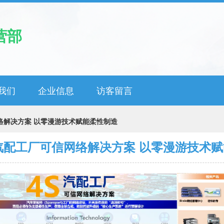
营部
我们
企业信息
访客留言
网络解决方案 以零漫游技术赋能柔性制造
”汽配工厂可信网络解决方案 以零漫游技术