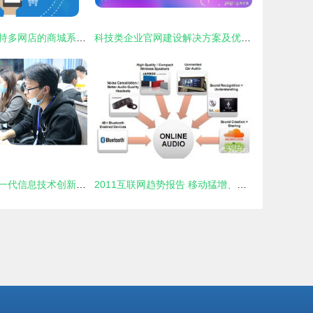
如何开发一个支持多网店的商城系统 网络技术服务指南
科技类企业官网建设解决方案及优质网站设计公司推荐
山东省第三届新一代信息技术创新应用大赛计算机网络技术应用赛项在淄博成功举办
2011互联网趋势报告 移动猛增、社交普涨与网络技术服务的演进