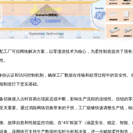
”汽配工厂可信网络解决方案，以零漫游技术为核心，为柔性制造提供了强
性。
密、身份认证和访问控制机制，确保工厂数据在传输和处理过程中的安全性
能制造打下坚实基础。
备切换接入点时容易出现延迟或中断，影响生产流程的连续性。信锐的零
至关重要。通过消除网络切换带来的干扰，工厂能够快速调整生产线，响
衡、故障自愈和性能监控功能。在“4S”框架下（涵盖安全、稳定、智能
设备，该网络可支持生产数据的实时分析和决策，进一步赋能柔性制造，