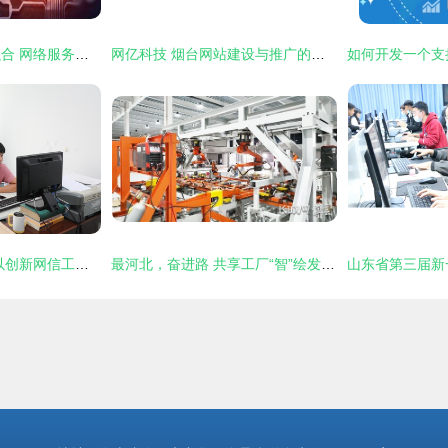
智慧社区的多技术融合 网络服务的新篇章
网亿科技 烟台网站建设与推广的卓越之选
技术赋能 广陵检察以创新网信工作驱动智慧办案新实践
最河北，奋进路 共享工厂“智”绘发展新图景，网络技术服务焕活老产业