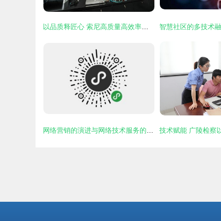
以品质释匠心 索尼高质量高效率全流程网络化制播解决方案亮相CCBN 2024
网络营销的演进与网络技术服务的深度融合 现状、挑战与未来