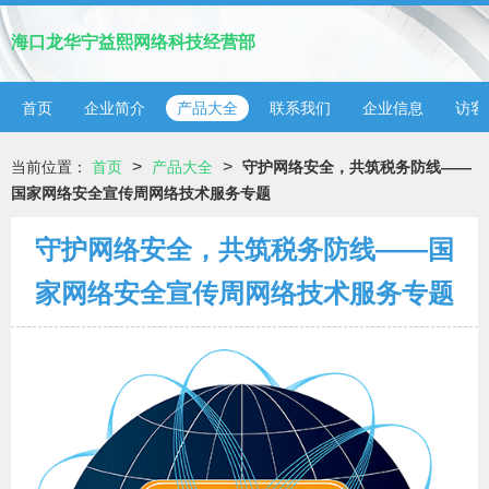
海口龙华宁益熙网络科技经营部
首页
企业简介
产品大全
联系我们
企业信息
访客
>
>
当前位置：
首页
产品大全
守护网络安全，共筑税务防线——
国家网络安全宣传周网络技术服务专题
守护网络安全，共筑税务防线——国
家网络安全宣传周网络技术服务专题