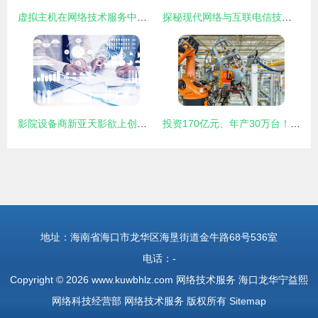
虚拟主机在网络技术服务中的核心作用与应用实践
探秘现代网络与互联电信技术 大数据存储与云计算机服务业的3D蓝光数据中心服务器室
影院设备商新亚天影欲上创业板 第一大供应商竟是主要客户的网络技术博弈
投资170亿元、年产30万台！探秘上汽大众MEB工厂的智能制造与网络技术新生态
地址：海南省海口市龙华区海垦街道金牛路68号536室
电话：-
Copyright © 2026
www.kuwbhlz.com
网络技术服务
海口龙华宁益熙
网络科技经营部
网络技术服务
版权所有
Sitemap