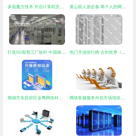
多面魔方技术 开启计算机安全运维与网络技术服务的新篇章
黄山双人游必备 两个人的网络技术游戏指南
打造5G智慧工厂标杆 中国移动在浙江展开工业4.0未来画卷
热门手游排行榜 古剑世界（新）引领网络技术服务新风潮
聊城市东昌府区金鹰网络科技有限责任公司的核心供应 网络技术服务
网络客服服务外包市场现状及行业发展趋势分析