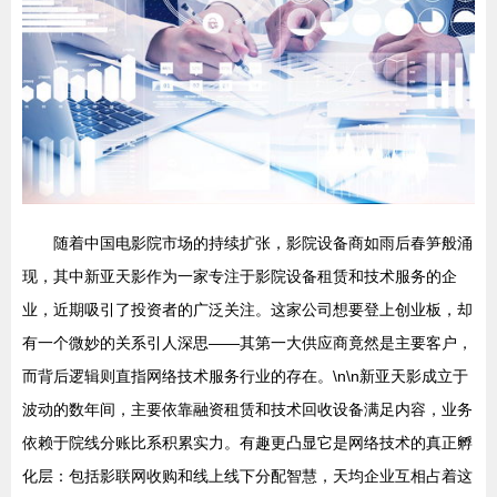
随着中国电影院市场的持续扩张，影院设备商如雨后春笋般涌
现，其中新亚天影作为一家专注于影院设备租赁和技术服务的企
业，近期吸引了投资者的广泛关注。这家公司想要登上创业板，却
有一个微妙的关系引人深思——其第一大供应商竟然是主要客户，
而背后逻辑则直指网络技术服务行业的存在。\n\n新亚天影成立于
波动的数年间，主要依靠融资租赁和技术回收设备满足内容，业务
依赖于院线分账比系积累实力。有趣更凸显它是网络技术的真正孵
化层：包括影联网收购和线上线下分配智慧，天均企业互相占着这